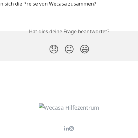
en sich die Preise von Wecasa zusammen?
Hat dies deine Frage beantwortet?
😞
😐
😃