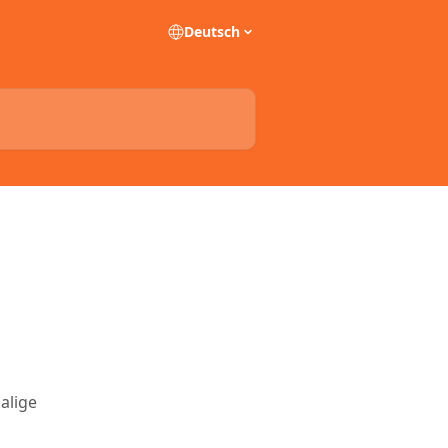
Deutsch
alige