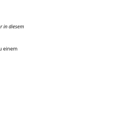
er in diesem 
u einem 