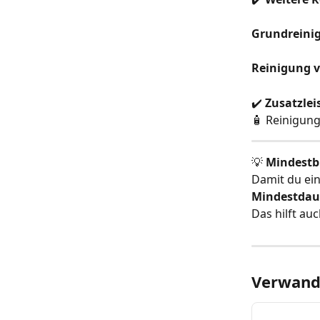
Grundreini
Reinigung v
✔️ 
Zusatzlei
🧴 Reinigung
💡 
Mindestb
Damit du ein
Mindestdau
Das hilft auc
Verwandt