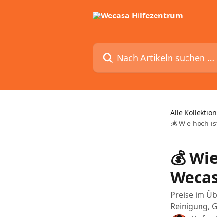
Zum Hauptinhalt springen
Nach Artikeln suchen …
Alle Kollektio
💰 Wie hoch i
💰 Wie
Wecas
Preise im Üb
Reinigung, 